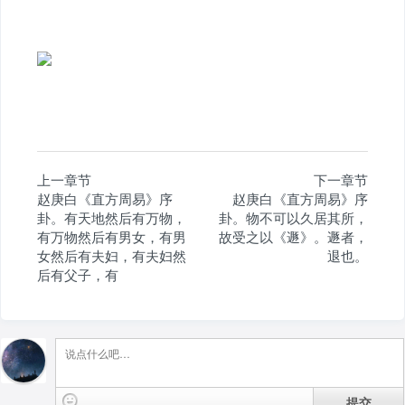
上一章节
下一章节
赵庚白《直方周易》序
赵庚白《直方周易》序
卦。有天地然后有万物，
卦。物不可以久居其所，
有万物然后有男女，有男
故受之以《遯》。遯者，
女然后有夫妇，有夫妇然
退也。
后有父子，有
提交