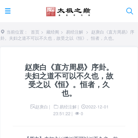
当前位置：
首页
>
藏经阁
>
易经注解
>
赵庚白《直方周易》序
卦。夫妇之道不可以不久也，故受之以《恒》。恒者，久也。
赵庚白《直方周易》序卦。
夫妇之道不可以不久也，故
受之以《恒》。恒者，久
也。
赵庚白
|
易经注解
|
2022-12-01
23:51:22
|
0