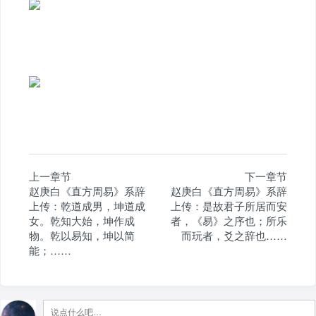
上一章节
下一章节
赵庚白《直方周易》系辞
赵庚白《直方周易》系辞
上传：乾道成男，坤道成
上传：是故君子所居而安
女。乾知大始，坤作成
者，《易》之序也；所乐
物。乾以易知，坤以简
而玩者，爻之辞也……
能；……