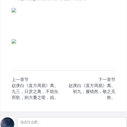
上一章节
下一章节
赵庚白《直方周易》离。
赵庚白《直方周易》离。
九三，日昃之离，不鼓缶
初九，履错然，敬之无
而歌，则大耋之嗟，凶。
咎。