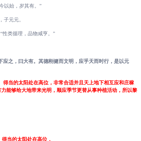
自今以始，岁其有。”
，子元元。
“性类循理，品物咸亨。”
上下应之，曰大有。其德刚健而文明，应乎天而时行，是以元
、得当的太阳处在高位，非常合适并且天上地下相互应和庄稼
有力能够给大地带来光明，顺应季节更替从事种植活动，所以黎
、得当的太阳处在高位，