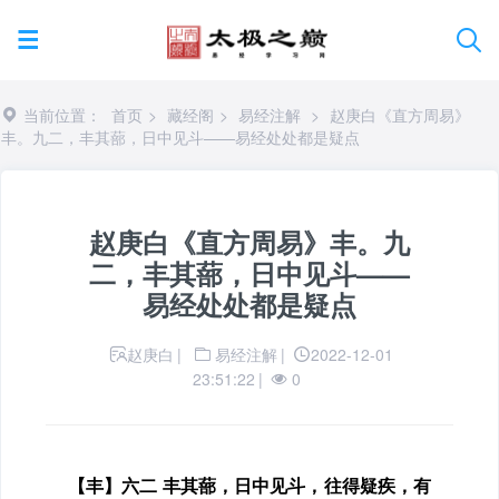
当前位置：
首页
>
藏经阁
>
易经注解
>
赵庚白《直方周易》
丰。九二，丰其蔀，日中见斗——易经处处都是疑点
赵庚白《直方周易》丰。九
二，丰其蔀，日中见斗——
易经处处都是疑点
赵庚白
|
易经注解
|
2022-12-01
23:51:22
|
0
【丰】六二 丰其蔀，日中见斗，往得疑疾，有