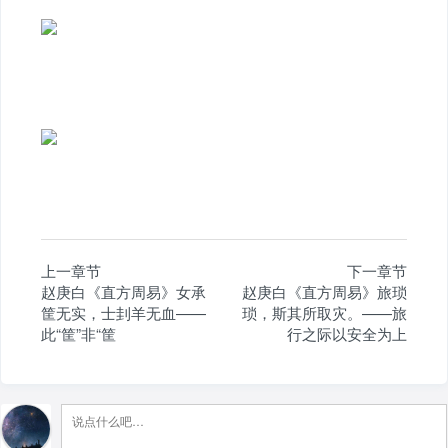
上一章节
下一章节
赵庚白《直方周易》女承
赵庚白《直方周易》旅琐
筐无实，士刲羊无血——
琐，斯其所取灾。——旅
此“筐”非“筐
行之际以安全为上