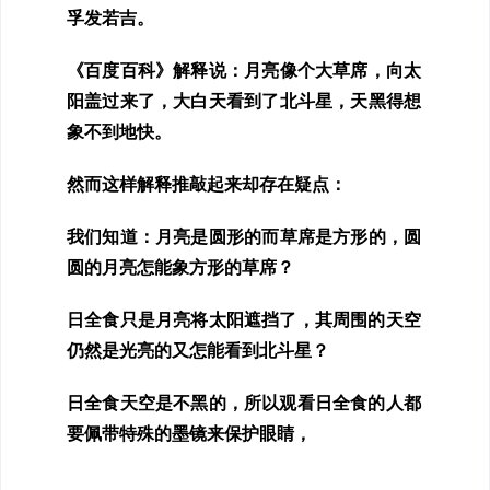
孚发若吉。
《百度百科》解释说：
月亮像个大草席，向太
阳盖过来了，大白天看到了北斗星，天黑得想
象不到地快。
然而这样解释推敲起来却存在疑点：
我们知道：月亮是圆形的而草席是方形的，圆
圆的月亮怎能象方形的草席？
日全食只是月亮将太阳遮挡了，其周围的天空
仍然是光亮的又怎能看到北斗星？
日全食天空是不黑的，所以观看日全食的人都
要佩带特殊的墨镜来保护眼睛，