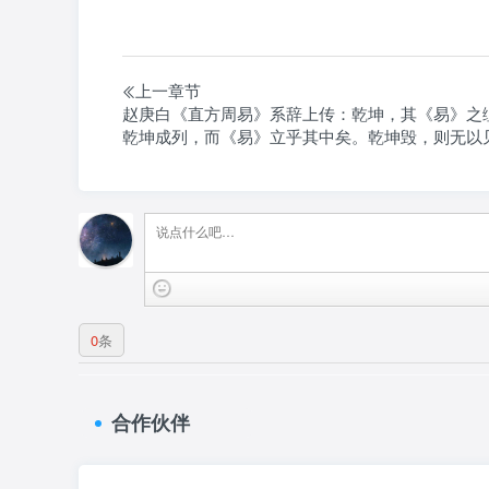
上一章节
赵庚白《直方周易》系辞上传：乾坤，其《易》之
乾坤成列，而《易》立乎其中矣。乾坤毁，则无以
0
条
合作伙伴