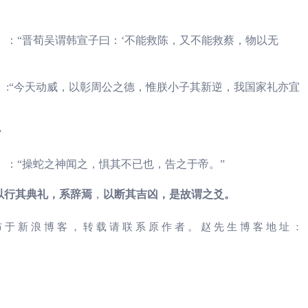
》：“晋荀吴谓韩宣子曰：‘不能救陈，又不能救蔡，物以无
》:“今天动威，以彰周公之德，惟朕小子其新逆，我国家礼亦宜
”
》：“操蛇之神闻之，惧其不已也，告之于帝。”
以
行
其
典
礼
，系
辞焉
，
以
断
其
吉凶，是故谓之
爻。
布于新浪博客，转载请联系原作者。赵先生博客地址：