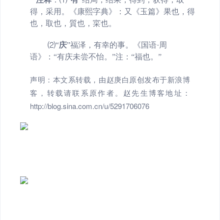
得，采用。《康熙字典》：又《玉篇》果也，得
也，取也，質也，寀也。
⑵
“
庆
”
福泽，有幸的事。《国语·周
语》：“有庆未尝不怡。”注：“福也。”
声明：本文系转载，由赵庚白原创发布于新浪博
客，转载请联系原作者。赵先生博客地址：
http://blog.sina.com.cn/u/5291706076