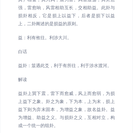
强，雷愈响，风雷相助互长，交相助益。此卦与
损卦相反，它是损上以益下，后者是损下以益
上，二卦阐述的是损益的原则。
益：利有攸往。利涉大川。
白话
益卦：筮遇此爻，利于有所往，利于涉水渡河。
解读
益卦上巽下震，雷下而愈威，风上而愈弱，为损
上益下之象。卦之为象，下为本，上为末，损上
益下则为弃末固本，为增益之象，故名益卦。益
为增益、助益之义。与损卦之义，互相对立，构
成一个统一的组卦。