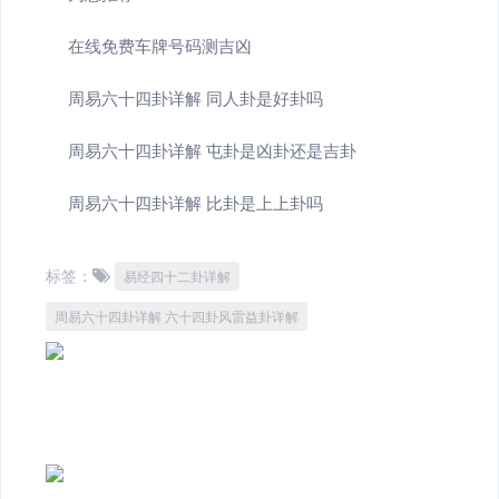
在线免费车牌号码测吉凶
周易六十四卦详解 同人卦是好卦吗
周易六十四卦详解 屯卦是凶卦还是吉卦
周易六十四卦详解 比卦是上上卦吗
标签：
易经四十二卦详解
周易六十四卦详解 六十四卦风雷益卦详解