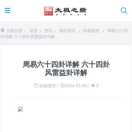
当前位置：
首页
>
资讯
>
易经资讯
>
转载随笔
>
周易六十四
卦详解 六十四卦风雷益卦详解
周易六十四卦详解 六十四卦
风雷益卦详解
转载随笔
|
2024-03-09
|
0