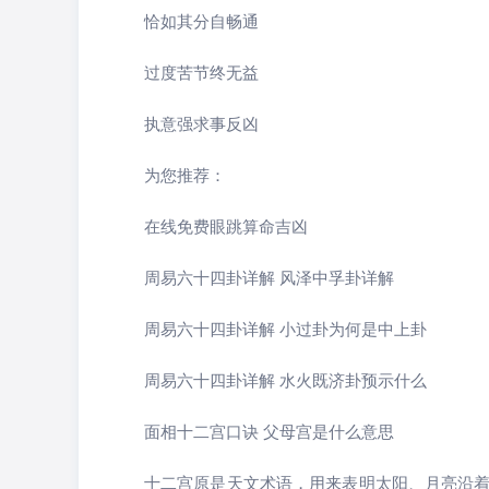
恰如其分自畅通
过度苦节终无益
执意强求事反凶
为您推荐：
在线免费眼跳算命吉凶
周易六十四卦详解 风泽中孚卦详解
周易六十四卦详解 小过卦为何是中上卦
周易六十四卦详解 水火既济卦预示什么
面相十二宫口诀 父母宫是什么意思
十二宫原是天文术语，用来表明太阳、月亮沿