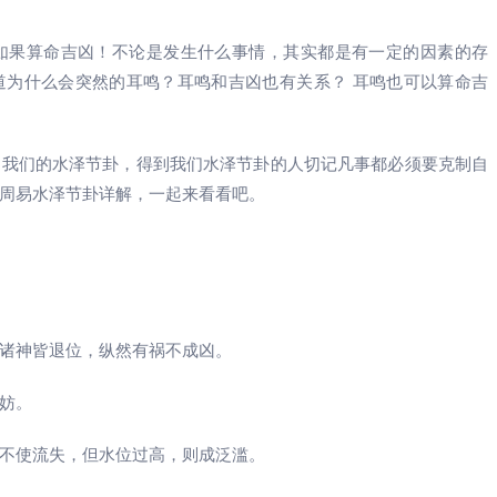
如果算命吉凶！不论是发生什么事情，其实都是有一定的因素的存
道为什么会突然的耳鸣？耳鸣和吉凶也有关系？ 耳鸣也可以算命吉
是我们的水泽节卦，得到我们水泽节卦的人切记凡事都必须要克制自
周易水泽节卦详解，一起来看看吧。
诸神皆退位，纵然有祸不成凶。
妨。
不使流失，但水位过高，则成泛滥。