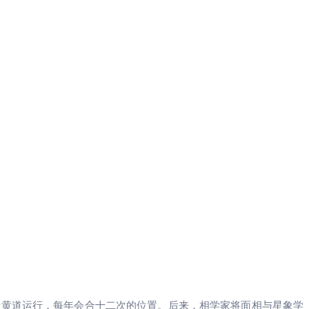
着黄道运行，每年会合十二次的位置。后来，相学家将面相与星象学