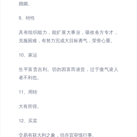
婚姻。
9、特性
具有组织能力，能扩展大事业，吸收各方专才，
克服困难，有努力完成大目标勇气，荣誉心重。
10、家运
生平富贵吉利。切勿因富而凌贫，过于傲气凌人
者不利也。
11、周转
大有所得。
12、买卖
交易有获大利之象，但亦宜审慎行事。