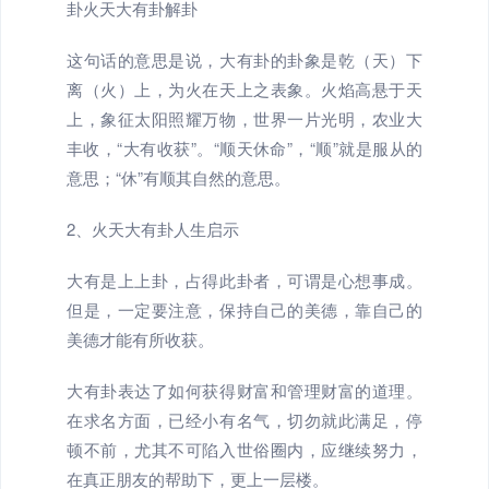
卦火天大有卦解卦
这句话的意思是说，大有卦的卦象是乾（天）下
离（火）上，为火在天上之表象。火焰高悬于天
上，象征太阳照耀万物，世界一片光明，农业大
丰收，“大有收获”。“顺天休命”，“顺”就是服从的
意思；“休”有顺其自然的意思。
2、火天大有卦人生启示
大有是上上卦，占得此卦者，可谓是心想事成。
但是，一定要注意，保持自己的美德，靠自己的
美德才能有所收获。
大有卦表达了如何获得财富和管理财富的道理。
在求名方面，已经小有名气，切勿就此满足，停
顿不前，尤其不可陷入世俗圈内，应继续努力，
在真正朋友的帮助下，更上一层楼。