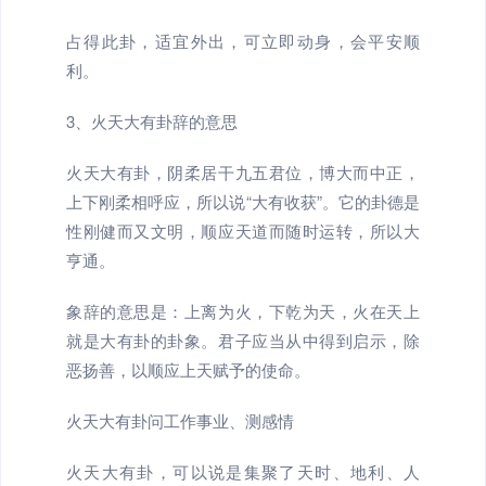
占得此卦，适宜外出，可立即动身，会平安顺
利。
3、火天大有卦辞的意思
火天大有卦，阴柔居干九五君位，博大而中正，
上下刚柔相呼应，所以说“大有收获”。它的卦德是
性刚健而又文明，顺应天道而随时运转，所以大
亨通。
象辞的意思是：上离为火，下乾为天，火在天上
就是大有卦的卦象。君子应当从中得到启示，除
恶扬善，以顺应上天赋予的使命。
火天大有卦问工作事业、测感情
火天大有卦，可以说是集聚了天时、地利、人