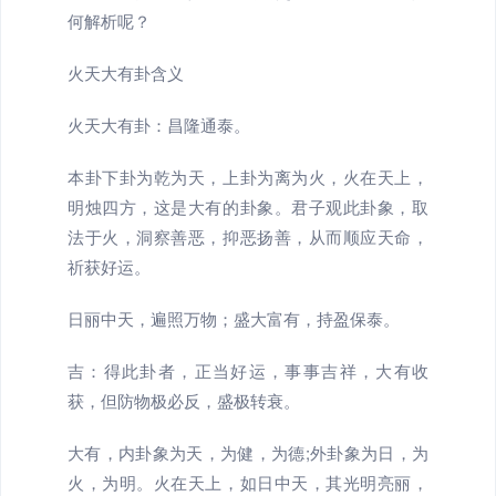
何解析呢？
火天大有卦含义
火天大有卦：昌隆通泰。
本卦下卦为乾为天，上卦为离为火，火在天上，
明烛四方，这是大有的卦象。君子观此卦象，取
法于火，洞察善恶，抑恶扬善，从而顺应天命，
祈获好运。
日丽中天，遍照万物；盛大富有，持盈保泰。
吉：得此卦者，正当好运，事事吉祥，大有收
获，但防物极必反，盛极转衰。
大有，内卦象为天，为健，为德;外卦象为日，为
火，为明。火在天上，如日中天，其光明亮丽，