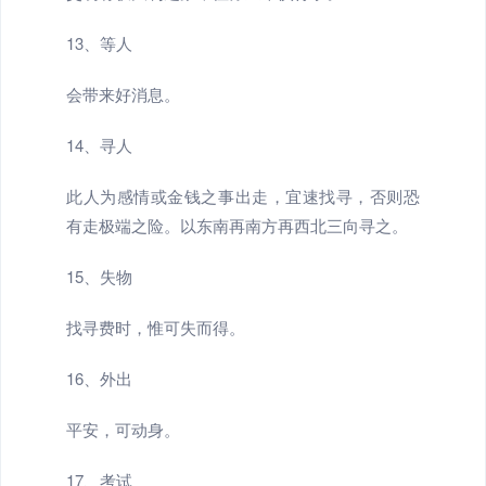
13、等人
会带来好消息。
14、寻人
此人为感情或金钱之事出走，宜速找寻，否则恐
有走极端之险。以东南再南方再西北三向寻之。
15、失物
找寻费时，惟可失而得。
16、外出
平安，可动身。
17、考试