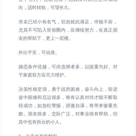
向，适时转轨，可望长久。
求名已经小有名气，切勿就此满足，停顿不前，
尤其不可陷入世俗圈内，应继续努力，在真正朋
友的帮助下，更上一层楼。
外出平安，可动身。
婚恋条件优越，可供选择者多，以慎重为好。对
于家庭双方应尽力维护。
决策性格坚强，勇于战胜困难，奋斗向上，前进
途中困难和厄运很多，唯有认真对待才能不断取
得成功，如放松警惕，骄傲自满，将带来惨重失
败。朋友很多，交际广泛，对事业很有帮助，但
其中也有拆台的小人。
1、火天大有卦解卦