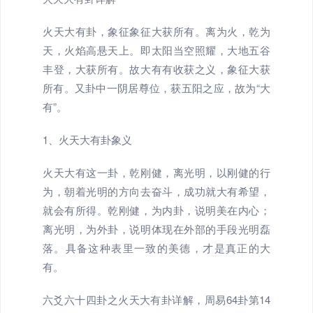
火天大有卦，象征象征大获所有。离为火，乾为
天，火焰高悬天上。即太阳当空照耀，大地五谷
丰登，大获所有。故大有有收获之义，象征大获
所有。又卦中一阴居尊位，获五阳之应，故为“大
有”。
1、火天大有卦象义
火天大有这一卦，乾刚健，离光明，以刚健的行
为，朝着光明的方向去奋斗，成功就大有希望，
就会有所得。乾刚健，为内卦，说明美在内心；
离光明，为外卦，说明体现在外部的手段光明磊
落。具备这种表里一致的美德，才是真正的大
有。
六爻六十四卦之火天大有卦详解，周易64卦第14