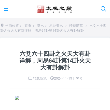
当前位置：
首页
>
资讯
>
易经资讯
>
转载随笔
>
六爻六十四
卦之火天大有卦详解，周易64卦第14卦火天大有卦解卦
六爻六十四卦之火天大有卦
详解，周易64卦第14卦火天
大有卦解卦
转载随笔
|
2024-11-19
|
0