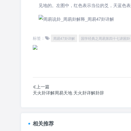
见地的。左图中，红色表示当位的爻，天蓝色表
标签：
周易47卦详解
国学经典之周易第四十七讲困卦
上一篇
天火卦详解周易天地 天火卦详解卦辞
相关推荐