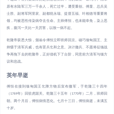
原有水陆军三万一千余人，死亡过半，遭受重创。傅显、总兵吴
士胜、副将军阿里衮、副都统永瑞、提督五福、叶相德等重要将
领，均被恶性传染病夺去生命。主帅傅恒，也未能幸免，染上恶
疾，腹泻一天比一天厉害，以致一病不起。
乾隆帝获悉大惊，颁谕令傅恒立即班师回京。碰巧缅甸国王、主
帅慑于清军兵威，也有罢兵乞和之意。决计撤兵、不愿将征缅战
争再拖下去的乾隆帝，正好借机下了台阶，同意前方清军与缅方
议和息战。
英年早逝
傅恒在接到缅甸国王乞降方物后宣布撤军，于乾隆三十四年
（
年）回驻虎踞关。乾隆三十五年（
年）二月，班师回
1769
1770
朝。两个月后，傅恒病情恶化。七月十三日，傅恒病逝，未满五
十岁。