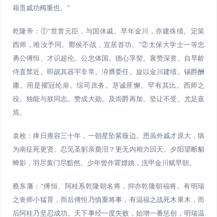
藉贵戚功阀重也。”
乾隆帝：
①“世胄元臣，与国休戚。早年金川，亦建殊绩。定策
西师，唯汝予同。酇侯不战，宜居首功。”②太保大学士一等忠
勇公傅恒、才识超伦。公忠体国。德心孚契。襄赞深资。自早龄
侍直禁近。即觇其器宇非常。洊膺委任。旋以金川建绩。锡爵酬
庸。用是擢冠纶扉。综司庶务。荩诚匪懈。罕有其比。西师之
役。独能与朕同志。赞成大勋。及崇爵再加。坚让不受。尤足嘉
焉。
袁枚：捧日雍容三十年，一朝星坠紫薇边。恩虽外戚才原大，病
为南征死更贤。忍见圣躬亲奠泪？更无内相力回天。夕阳望断貂
蝉影，羽尽黄门尽黯然。少年曾作霍嫖姚，洗甲金川赋早朝。
蔡东藩：
“傅恒、阿桂系乾隆朝名将，抑亦乾隆朝福将。有明瑞
之丧师小猛育，而后傅恒乃慎重将事，有温福之战死木果木，而
后阿桂乃坚忍成功。天下事经一度失败，始增一番惩创，明瑞温