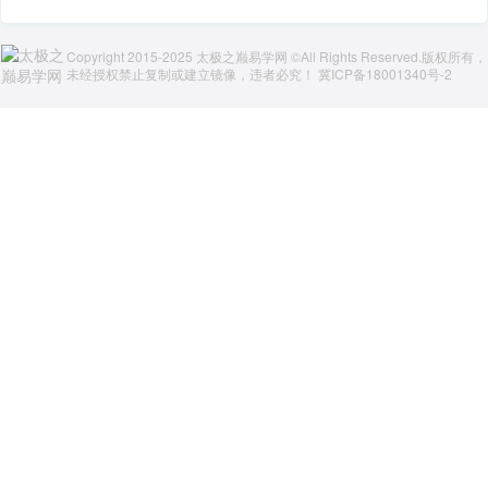
Copyright 2015-2025 太极之巅易学网 ©All Rights Reserved.版权所有，
未经授权禁止复制或建立镜像，违者必究！
冀ICP备18001340号-2