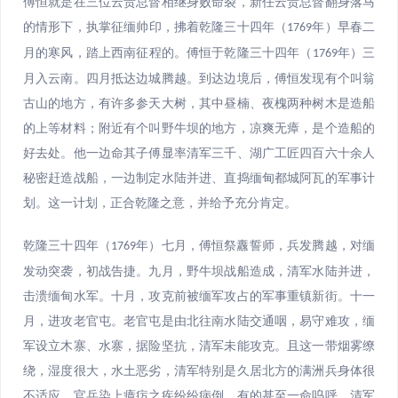
傅恒就是在三位云贵总督相继身败命裂，新任云贵总督翻身落马
的情形下，执掌征缅帅印，拂着乾隆三十四年（
年）早春二
1769
月的寒风，踏上西南征程的。傅恒于乾隆三十四年（
年）三
1769
月入云南。四月抵达边城腾越。到达边境后，傅恒发现有个叫翁
古山的地方，有许多参天大树，其中昼楠、夜槐两种树木是造船
的上等材料；附近有个叫野牛坝的地方，凉爽无瘴，是个造船的
好去处。他一边命其子傅显率清军三千、湖广工匠四百六十余人
秘密赶造战船，一边制定水陆并进、直捣缅甸都城阿瓦的军事计
划。这一计划，正合乾隆之意，并给予充分肯定。
乾隆三十四年（
年）七月，傅恒祭纛誓师，兵发腾越，对缅
1769
发动突袭，初战告捷。九月，野牛坝战船造成，清军水陆并进，
击溃缅甸水军。十月，攻克前被缅军攻占的军事重镇新街。十一
月，进攻老官屯。老官屯是由北往南水陆交通咽，易守难攻，缅
军设立木寨、水寨，据险坚抗，清军未能攻克。且这一带烟雾缭
绕，湿度很大，水土恶劣，清军特别是久居北方的满洲兵身体很
不适应，官兵染上瘴疠之疾纷纷病倒，有的甚至一命呜呼。清军