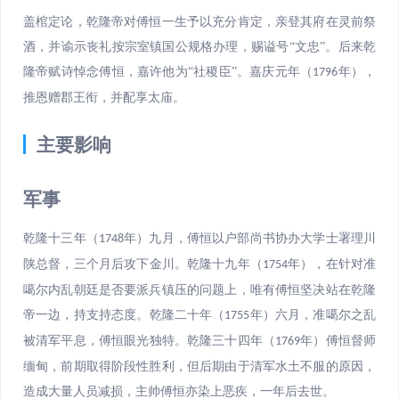
盖棺定论，乾隆帝对傅恒一生予以充分肯定，亲登其府在灵前祭
酒，并谕示丧礼按宗室镇国公规格办理，赐谥号
“文忠”。后来乾
隆帝赋诗悼念傅恒，嘉许他为“社稷臣”。嘉庆元年（
年），
1796
推恩赠郡王衔，并配享太庙。
主要影响
军事
乾隆十三年（
年）九月，傅恒以户部尚书协办大学士署理川
1748
陕总督，三个月后攻下金川。乾隆十九年（
年），在针对准
1754
噶尔内乱朝廷是否要派兵镇压的问题上，唯有傅恒坚决站在乾隆
帝一边，持支持态度。乾隆二十年（
年）六月，准噶尔之乱
1755
被清军平息，傅恒眼光独特。乾隆三十四年（
年）傅恒督师
1769
缅甸，前期取得阶段性胜利，但后期由于清军水土不服的原因，
造成大量人员减损，主帅傅恒亦染上恶疾，一年后去世。